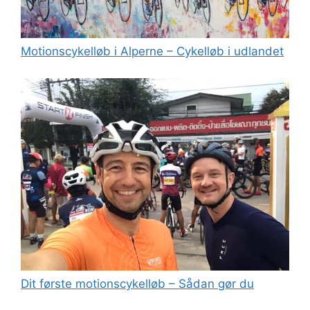
Motionscykelløb i Alperne – Cykelløb i udlandet
Dit første motionscykelløb – Sådan gør du