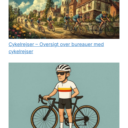
Cykelrejser – Oversigt over bureauer med
cykelrejser