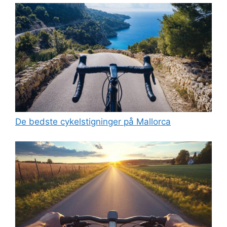
De bedste cykelstigninger på Mallorca