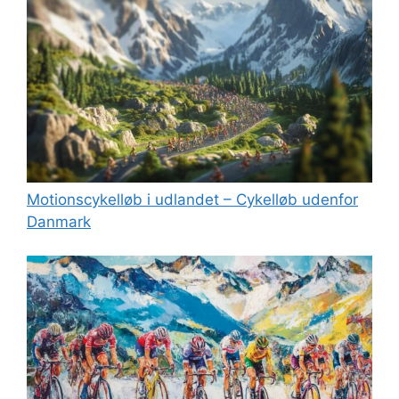
Motionscykelløb i udlandet – Cykelløb udenfor
Danmark