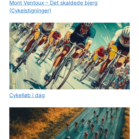
Mont Ventoux – Det skaldede bjerg
(Cykelstigninger)
Cykelløb i dag