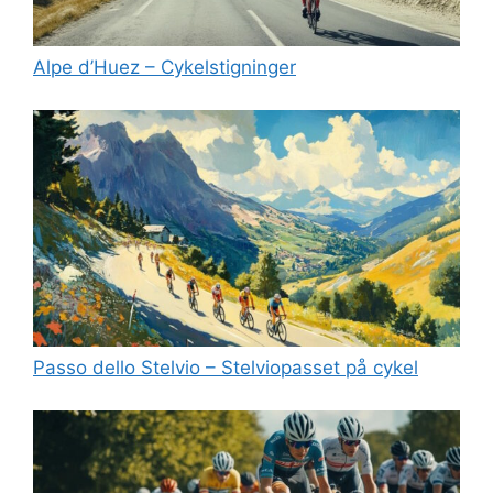
Alpe d’Huez – Cykelstigninger
Passo dello Stelvio – Stelviopasset på cykel