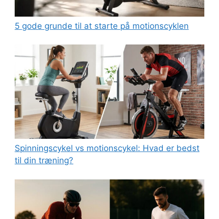
5 gode grunde til at starte på motionscyklen
Spinningscykel vs motionscykel: Hvad er bedst
til din træning?