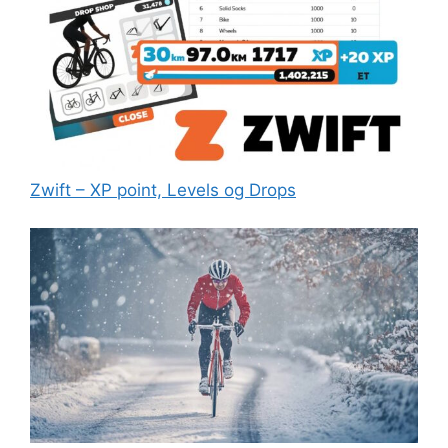
Zwift – XP point, Levels og Drops