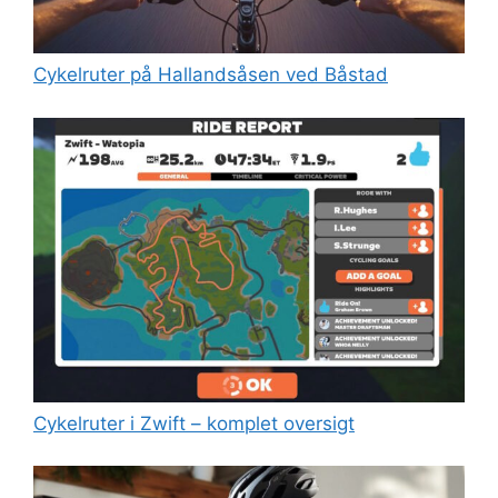
Cykelruter på Hallandsåsen ved Båstad
Cykelruter i Zwift – komplet oversigt