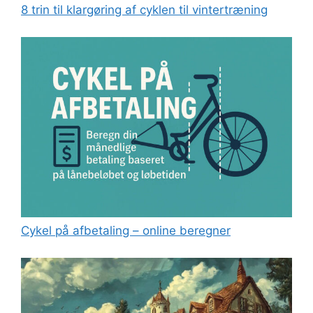
8 trin til klargøring af cyklen til vintertræning
Cykel på afbetaling – online beregner