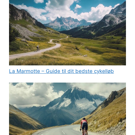
La Marmotte – Guide til dit bedste cykelløb