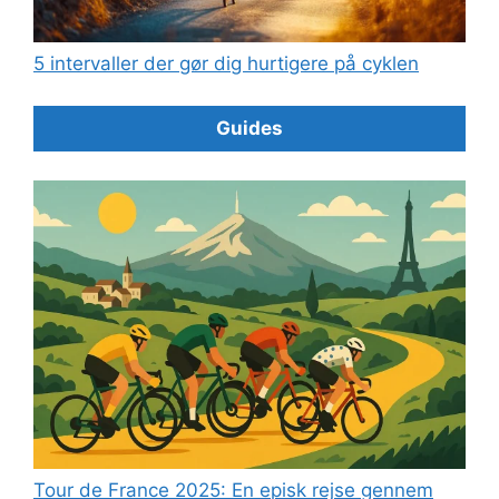
5 intervaller der gør dig hurtigere på cyklen
Guides
Tour de France 2025: En episk rejse gennem