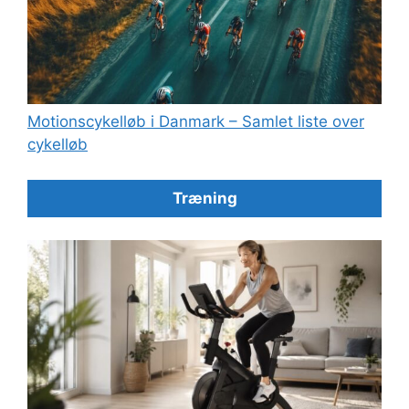
Motionscykelløb i Danmark – Samlet liste over
cykelløb
Træning