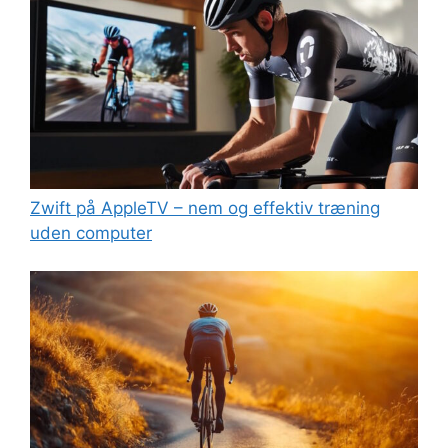
Zwift på AppleTV – nem og effektiv træning
uden computer