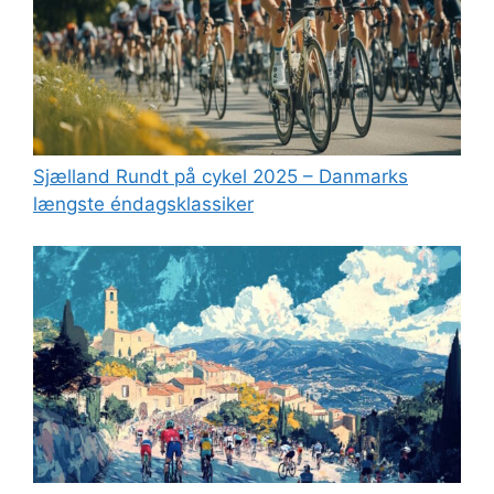
Sjælland Rundt på cykel 2025 – Danmarks
længste éndagsklassiker