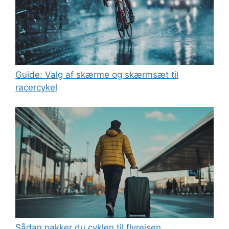
Guide: Valg af skærme og skærmsæt til
racercykel
Sådan pakker du cyklen til flyrejsen