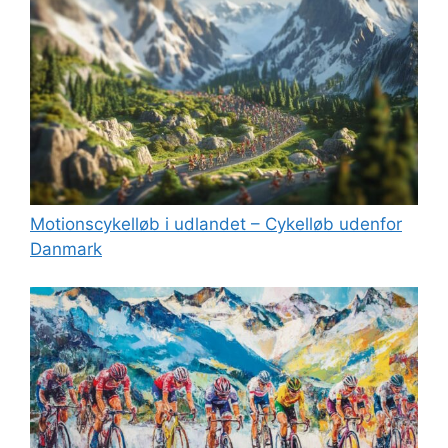
Motionscykelløb i udlandet – Cykelløb udenfor
Danmark