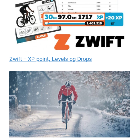
Zwift – XP point, Levels og Drops