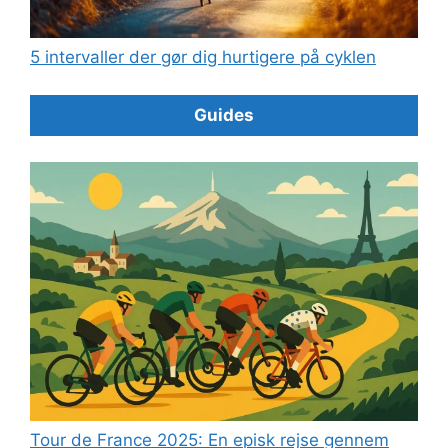
5 intervaller der gør dig hurtigere på cyklen
Guides
Tour de France 2025: En episk rejse gennem