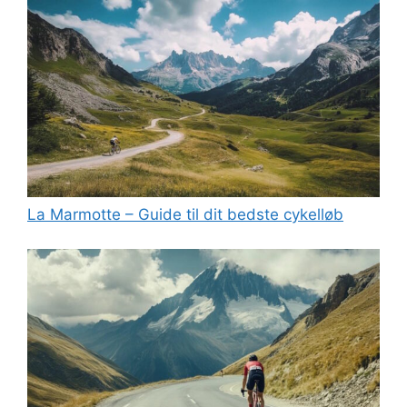
La Marmotte – Guide til dit bedste cykelløb