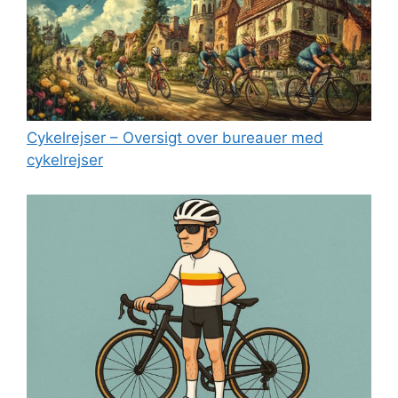
Cykelrejser – Oversigt over bureauer med
cykelrejser