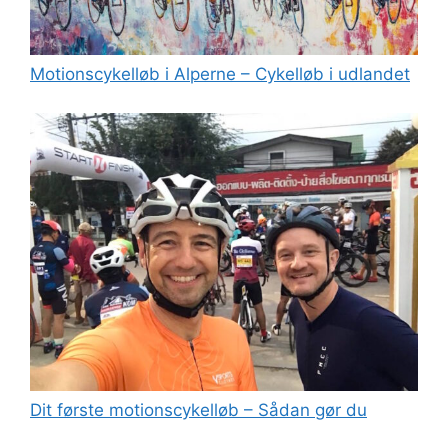
Motionscykelløb i Alperne – Cykelløb i udlandet
Dit første motionscykelløb – Sådan gør du