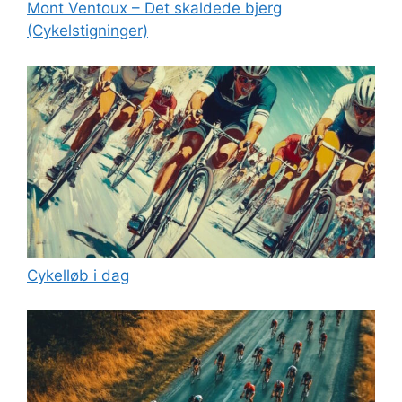
Mont Ventoux – Det skaldede bjerg
(Cykelstigninger)
Cykelløb i dag