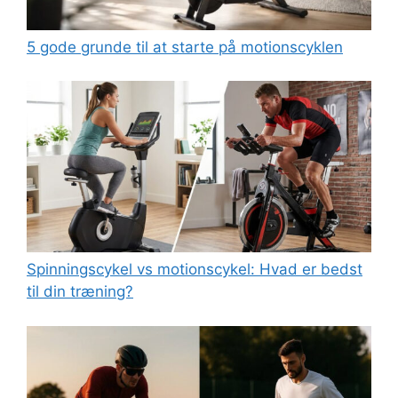
5 gode grunde til at starte på motionscyklen
Spinningscykel vs motionscykel: Hvad er bedst
til din træning?