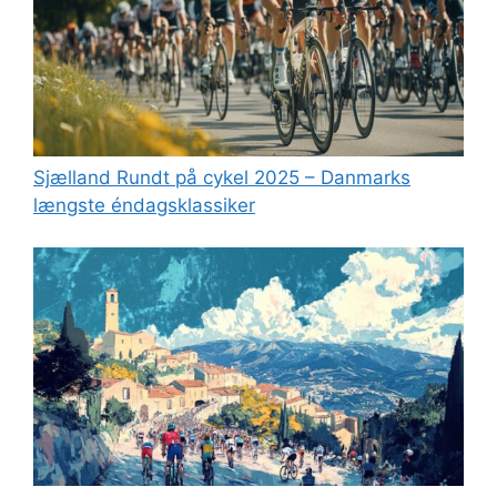
Sjælland Rundt på cykel 2025 – Danmarks
længste éndagsklassiker