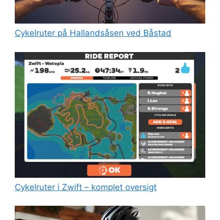
Cykelruter på Hallandsåsen ved Båstad
Cykelruter i Zwift – komplet oversigt