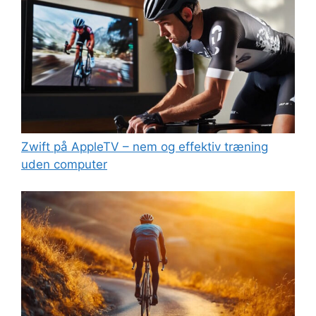
Zwift på AppleTV – nem og effektiv træning
uden computer