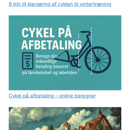
8 trin til klargøring af cyklen til vintertræning
Cykel på afbetaling – online beregner