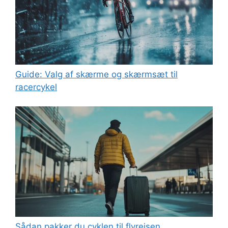
Guide: Valg af skærme og skærmsæt til
racercykel
Sådan pakker du cyklen til flyrejsen