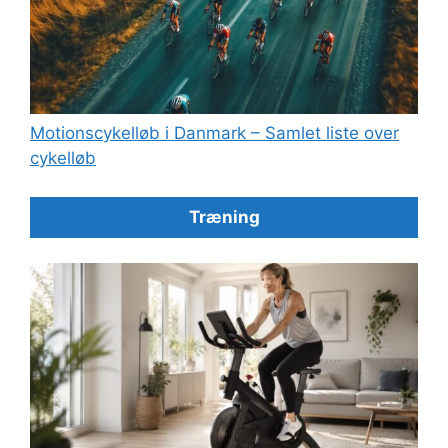
Motionscykelløb i Danmark – Samlet liste over
cykelløb
Træning