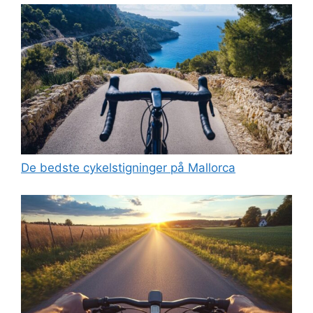
De bedste cykelstigninger på Mallorca