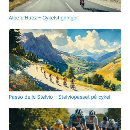
Alpe d’Huez – Cykelstigninger
Passo dello Stelvio – Stelviopasset på cykel