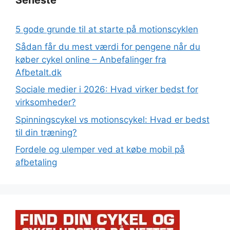
Seneste
5 gode grunde til at starte på motionscyklen
Sådan får du mest værdi for pengene når du
køber cykel online – Anbefalinger fra
Afbetalt.dk
Sociale medier i 2026: Hvad virker bedst for
virksomheder?
Spinningscykel vs motionscykel: Hvad er bedst
til din træning?
Fordele og ulemper ved at købe mobil på
afbetaling