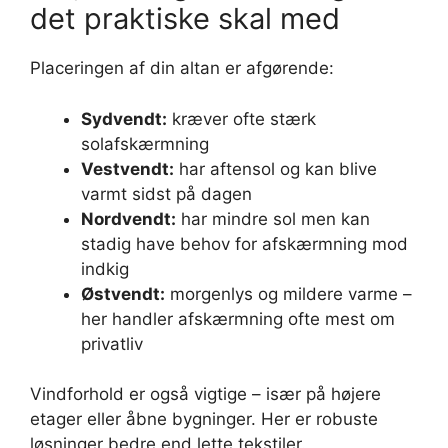
det praktiske skal med
Placeringen af din altan er afgørende:
Sydvendt:
kræver ofte stærk
solafskærmning
Vestvendt:
har aftensol og kan blive
varmt sidst på dagen
Nordvendt:
har mindre sol men kan
stadig have behov for afskærmning mod
indkig
Østvendt:
morgenlys og mildere varme –
her handler afskærmning ofte mest om
privatliv
Vindforhold er også vigtige – især på højere
etager eller åbne bygninger. Her er robuste
løsninger bedre end lette tekstiler.