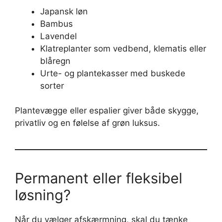
Japansk løn
Bambus
Lavendel
Klatreplanter som vedbend, klematis eller
blåregn
Urte- og plantekasser med buskede
sorter
Plantevægge eller espalier giver både skygge,
privatliv og en følelse af grøn luksus.
Permanent eller fleksibel
løsning?
Når du vælger afskærmning, skal du tænke