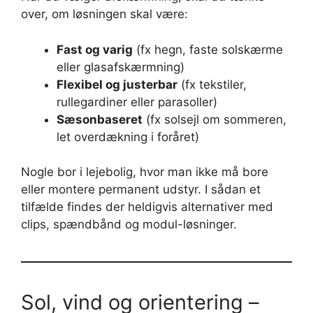
over, om løsningen skal være:
Fast og varig
(fx hegn, faste solskærme
eller glasafskærmning)
Flexibel og justerbar
(fx tekstiler,
rullegardiner eller parasoller)
Sæsonbaseret
(fx solsejl om sommeren,
let overdækning i foråret)
Nogle bor i lejebolig, hvor man ikke må bore
eller montere permanent udstyr. I sådan et
tilfælde findes der heldigvis alternativer med
clips, spændbånd og modul-løsninger.
Sol, vind og orientering –