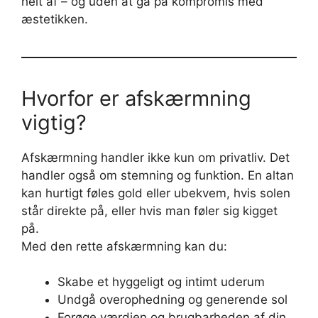
helt af – og uden at gå på kompromis med
æstetikken.
Hvorfor er afskærmning
vigtig?
Afskærmning handler ikke kun om privatliv. Det
handler også om stemning og funktion. En altan
kan hurtigt føles gold eller ubekvem, hvis solen
står direkte på, eller hvis man føler sig kigget
på.
Med den rette afskærmning kan du:
Skabe et hyggeligt og intimt uderum
Undgå overophedning og generende sol
Forøge værdien og brugbarheden af din