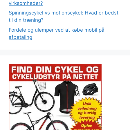
virksomheder?
Spinningscykel vs motionscykel: Hvad er bedst
til din træning?
Fordele og ulemper ved at købe mobil på
afbetaling