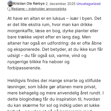
Kristian Ole Rørbye
·
2. december 2025
·
Uncategorized
Reklame – indeholder annoncelinks
i
At have en altan er en luksus – især i byen. Det
er det lille ekstra rum, hvor man kan drikke
morgenkaffe, læse en bog, dyrke planter eller
bare trække vejret efter en lang dag. Men
altaner har også en udfordring: de er ofte åbne
og eksponerede. Det betyder, at du ikke kun får
udsigt – du får også sol, varme, vind og
nysgerrige blikke fra naboer og
forbipasserende.
Heldigvis findes der mange smarte og stilfulde
løsninger, som både gør altanen mere privat,
mere behagelig og mere anvendelig året rundt. I
dette blogindlæg får du inspiration til, hvordan
du kan skærme for sol og indkig uden at lukke