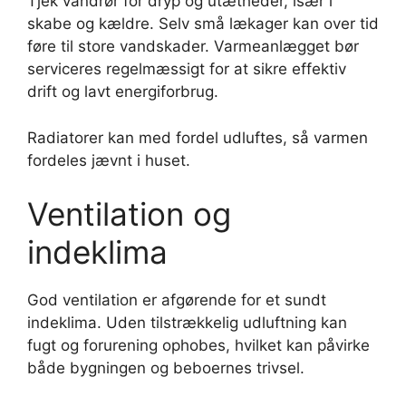
Tjek vandrør for dryp og utætheder, især i
skabe og kældre. Selv små lækager kan over tid
føre til store vandskader. Varmeanlægget bør
serviceres regelmæssigt for at sikre effektiv
drift og lavt energiforbrug.
Radiatorer kan med fordel udluftes, så varmen
fordeles jævnt i huset.
Ventilation og
indeklima
God ventilation er afgørende for et sundt
indeklima. Uden tilstrækkelig udluftning kan
fugt og forurening ophobes, hvilket kan påvirke
både bygningen og beboernes trivsel.