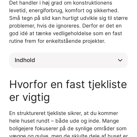
Det handler i høj grad om konstruktionens
levetid, energiforbrug, komfort og sikkerhed.
Små tegn på slid kan hurtigt udvikle sig til større
problemer, hvis de ignoreres. Derfor er det en
god idé at tænke vedligeholdelse som en fast
rutine frem for enkeltstående projekter.
Indhold
Hvorfor en fast tjekliste
er vigtig
En struktureret tjekliste sikrer, at du kommer
hele huset rundt – både ude og inde. Mange
boligejere fokuserer på de synlige områder som
vægge og gulve, men de skjulte dele af huset er