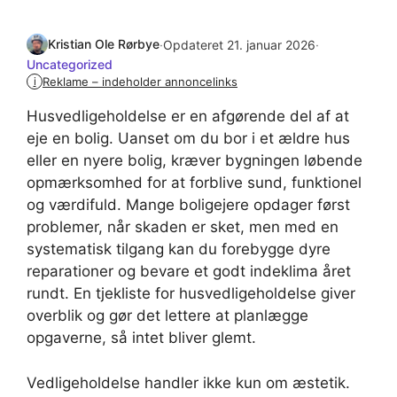
Kristian Ole Rørbye
·
Opdateret 21. januar 2026
·
Uncategorized
Reklame – indeholder annoncelinks
i
Husvedligeholdelse er en afgørende del af at
eje en bolig. Uanset om du bor i et ældre hus
eller en nyere bolig, kræver bygningen løbende
opmærksomhed for at forblive sund, funktionel
og værdifuld. Mange boligejere opdager først
problemer, når skaden er sket, men med en
systematisk tilgang kan du forebygge dyre
reparationer og bevare et godt indeklima året
rundt. En tjekliste for husvedligeholdelse giver
overblik og gør det lettere at planlægge
opgaverne, så intet bliver glemt.
Vedligeholdelse handler ikke kun om æstetik.