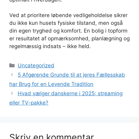
Ved at prioritere løbende vedligeholdelse sikrer
du ikke kun husets fysiske tilstand, men også
din egen tryghed og komfort. En bolig i topform
er resultatet af opmærksomhed, planlægning og
regelmæssig indsats – ikke held.
Kategorier
Uncategorized
5 Afgørende Grunde til at jeres Fællesskab
har Brug for en Levende Tradition
Hvad vælger danskerne i 2025: streaming
eller TV-pakke?
Skriv en kommentar