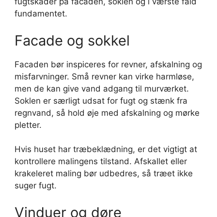
fugtskader på facaden, soklen og i værste fald
fundamentet.
Facade og sokkel
Facaden bør inspiceres for revner, afskalning og
misfarvninger. Små revner kan virke harmløse,
men de kan give vand adgang til murværket.
Soklen er særligt udsat for fugt og stænk fra
regnvand, så hold øje med afskalning og mørke
pletter.
Hvis huset har træbeklædning, er det vigtigt at
kontrollere malingens tilstand. Afskallet eller
krakeleret maling bør udbedres, så træet ikke
suger fugt.
Vinduer og døre