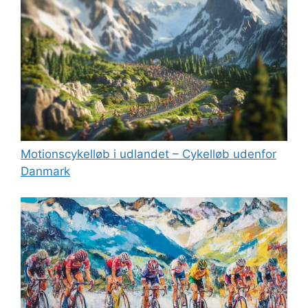
Motionscykelløb i udlandet – Cykelløb udenfor
Danmark