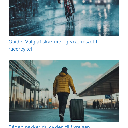
Guide: Valg af skærme og skærmsæt til
racercykel
Sådan pakker du cyklen til flyrejsen