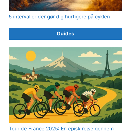
5 intervaller der gør dig hurtigere på cyklen
Guides
Tour de France 2025: En episk rejse gennem