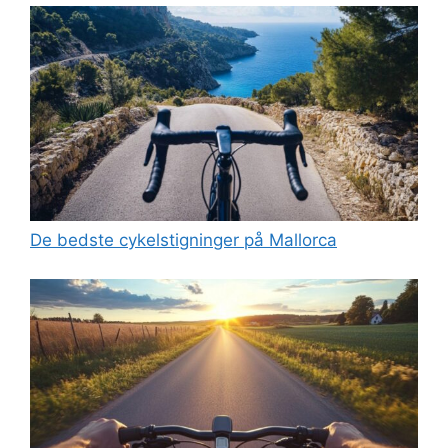
De bedste cykelstigninger på Mallorca