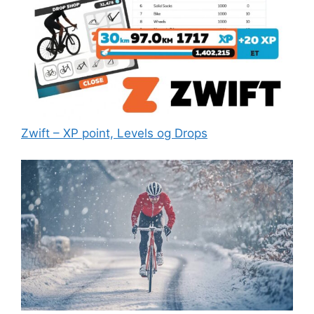
Zwift – XP point, Levels og Drops