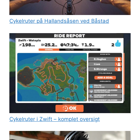
Cykelruter på Hallandsåsen ved Båstad
Cykelruter i Zwift – komplet oversigt