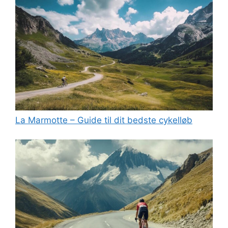
La Marmotte – Guide til dit bedste cykelløb