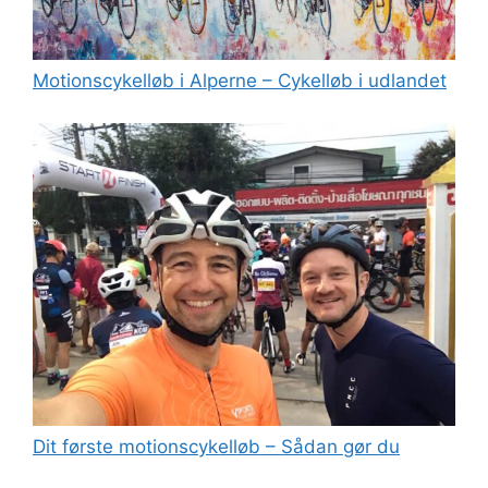
Motionscykelløb i Alperne – Cykelløb i udlandet
Dit første motionscykelløb – Sådan gør du