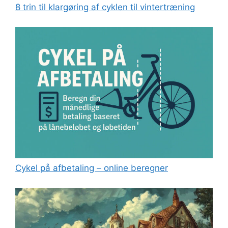
8 trin til klargøring af cyklen til vintertræning
Cykel på afbetaling – online beregner