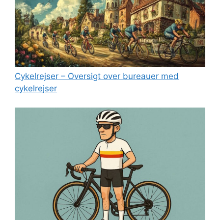
Cykelrejser – Oversigt over bureauer med
cykelrejser