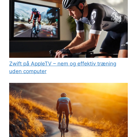
Zwift på AppleTV – nem og effektiv træning
uden computer