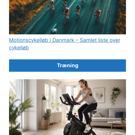
Motionscykelløb i Danmark – Samlet liste over
cykelløb
Træning