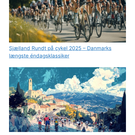
Sjælland Rundt på cykel 2025 – Danmarks
længste éndagsklassiker