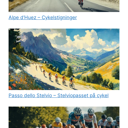
Alpe d’Huez – Cykelstigninger
Passo dello Stelvio – Stelviopasset på cykel