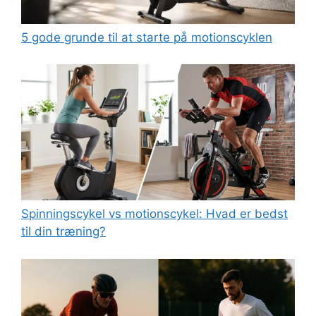
5 gode grunde til at starte på motionscyklen
Spinningscykel vs motionscykel: Hvad er bedst
til din træning?