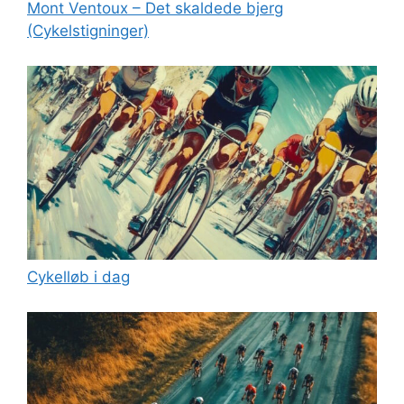
Mont Ventoux – Det skaldede bjerg
(Cykelstigninger)
Cykelløb i dag