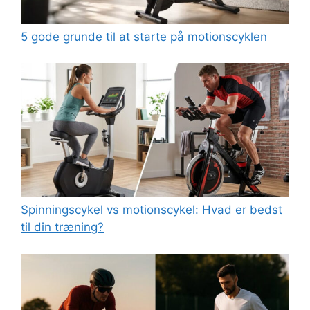
5 gode grunde til at starte på motionscyklen
Spinningscykel vs motionscykel: Hvad er bedst
til din træning?