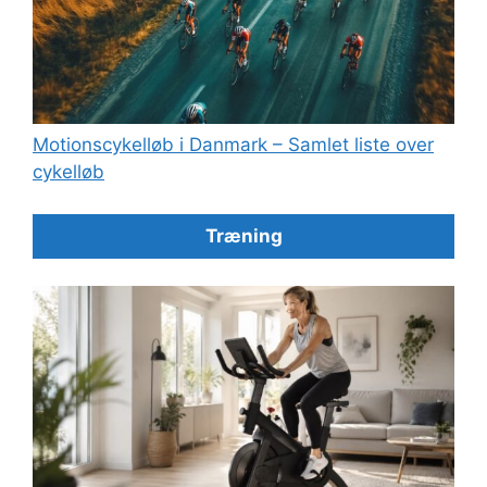
Motionscykelløb i Danmark – Samlet liste over
cykelløb
Træning