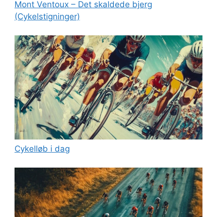
Mont Ventoux – Det skaldede bjerg
(Cykelstigninger)
Cykelløb i dag