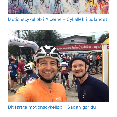
Motionscykelløb i Alperne – Cykelløb i udlandet
Dit første motionscykelløb – Sådan gør du