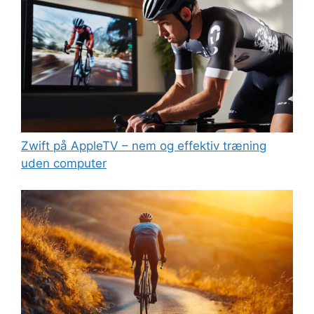
Zwift på AppleTV – nem og effektiv træning
uden computer