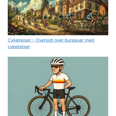
Cykelrejser – Oversigt over bureauer med
cykelrejser