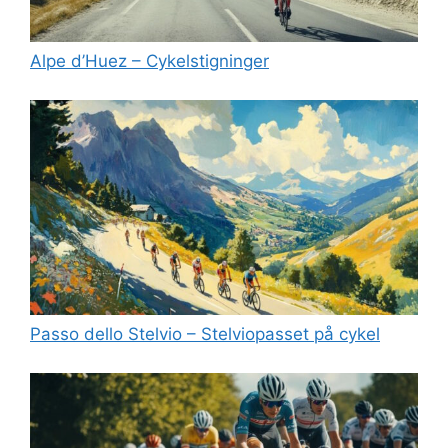
Alpe d’Huez – Cykelstigninger
Passo dello Stelvio – Stelviopasset på cykel