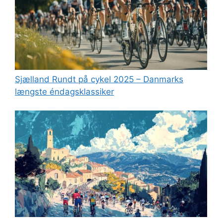
Sjælland Rundt på cykel 2025 – Danmarks
længste éndagsklassiker