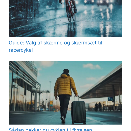
Guide: Valg af skærme og skærmsæt til
racercykel
Sådan pakker du cyklen til flyrejsen