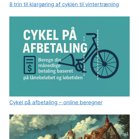
8 trin til klargøring af cyklen til vintertræning
Cykel på afbetaling – online beregner