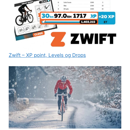
Zwift – XP point, Levels og Drops