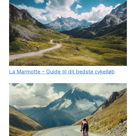
La Marmotte – Guide til dit bedste cykelløb