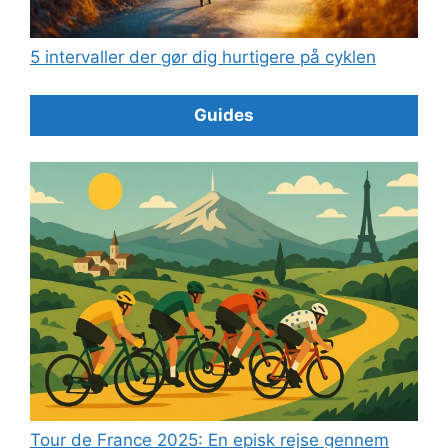
5 intervaller der gør dig hurtigere på cyklen
Guides
Tour de France 2025: En episk rejse gennem