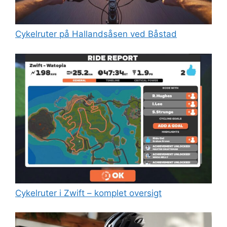
Cykelruter på Hallandsåsen ved Båstad
Cykelruter i Zwift – komplet oversigt