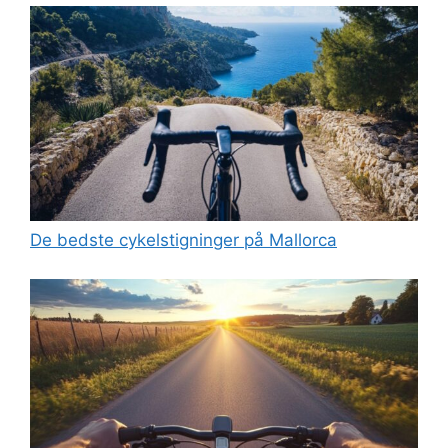
De bedste cykelstigninger på Mallorca