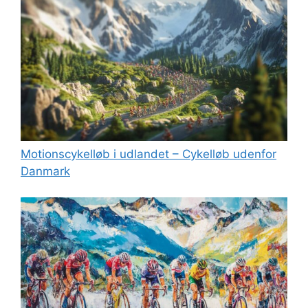
Motionscykelløb i udlandet – Cykelløb udenfor
Danmark